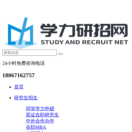
24小时免费咨询电话
18067162757
首页
研究生招生
同等学力申硕
双证在职研究生
中外合作办学
在职MBA