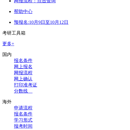
网报流程：点击查询
帮助中心
预报名:10月9日至10月12日
考研工具箱
更多+
国内
报名条件
网上报名
网报流程
网上确认
打印准考证
分数线
海外
申请流程
报名条件
学习形式
报考时间