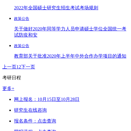
2022年全国硕士研究生招生考试考场规则
政策公告
关于做好2020年同等学力人员申请硕士学位全国统一考
试防疫和安
政策公告
教育部关于批准2020年上半年中外合作办学项目的通知
上一页
1
2
下一页
考研日程
更多+
网上报名：10月15日至10月28日
研究生在线咨询
报名条件：点击查询